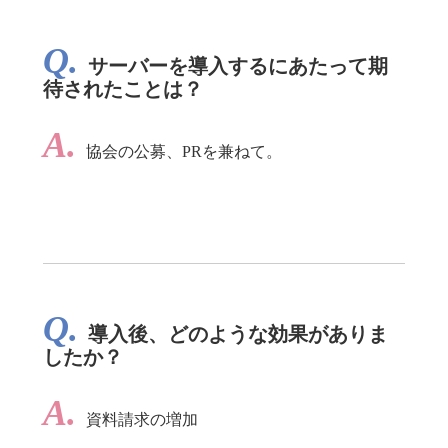
Q.
サーバーを導入するにあたって期
待されたことは？
A.
協会の公募、PRを兼ねて。
Q.
導入後、どのような効果がありま
したか？
A.
資料請求の増加