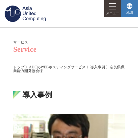
サービス
Service
トップ
〉
AUCのWEBホスティングサービス
〉
導入事例
〉
奈良県職
業能力開発協会様
導入事例